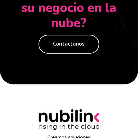
su negocio en la
nube?
Contactanos
Creamos soluciones